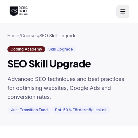
Skip to main content
Home
/
Courses
/
SEO Skill Upgrade
Coding Academy
Skill Upgrade
SEO Skill Upgrade
Advanced SEO techniques and best practices
for optimising websites, Google Ads and
conversion rates.
Just Transition Fund
Pot. 50% Fördermöglichkeit