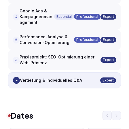
Google Ads &
Kampagnenman
Essential
Professional
Expert
4
agement
Performance-Analyse &
Professional
Expert
5
Conversion-Optimierung
Praxisprojekt: SEO-Optimierung einer
Expert
6
Web-Präsenz
Vertiefung & individuelles Q&A
★
Expert
Dates