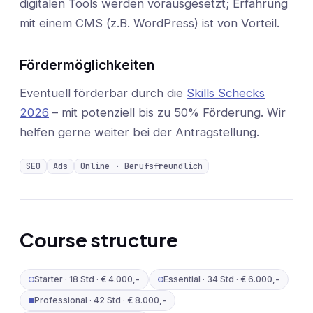
digitalen Tools werden vorausgesetzt; Erfahrung
mit einem CMS (z.B. WordPress) ist von Vorteil.
Fördermöglichkeiten
Eventuell förderbar durch die
Skills Schecks
2026
– mit potenziell bis zu 50% Förderung. Wir
helfen gerne weiter bei der Antragstellung.
SEO
Ads
Online · Berufsfreundlich
Course structure
Starter
·
18 Std
·
€ 4.000,-
Essential
·
34 Std
·
€ 6.000,-
Professional
·
42 Std
·
€ 8.000,-