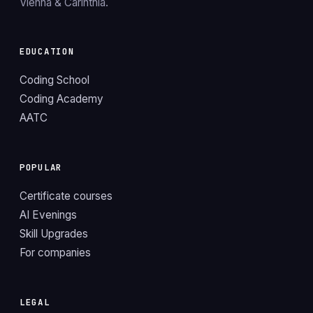
Vienna & Carinthia.
EDUCATION
Coding School
Coding Academy
AATC
POPULAR
Certificate courses
AI Evenings
Skill Upgrades
For companies
LEGAL