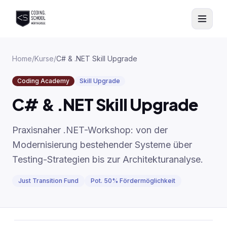
Zum Hauptinhalt springen
Home
/
Kurse
/
C# & .NET Skill Upgrade
Coding Academy
Skill Upgrade
C# & .NET Skill Upgrade
Praxisnaher .NET-Workshop: von der
Modernisierung bestehender Systeme über
Testing-Strategien bis zur Architekturanalyse.
Just Transition Fund
Pot. 50% Fördermöglichkeit