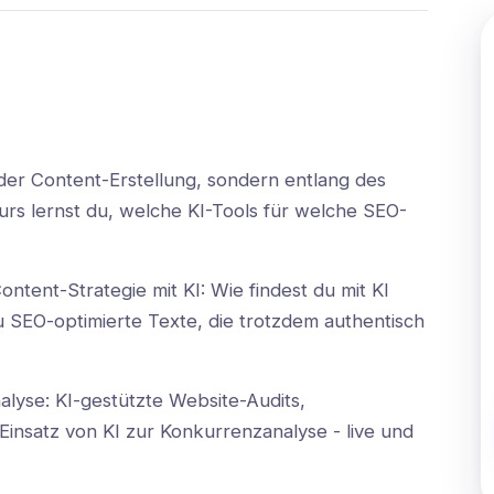
der Content-Erstellung, sondern entlang des
rs lernst du, welche KI-Tools für welche SEO-
ent-Strategie mit KI: Wie findest du mit KI
u SEO-optimierte Texte, die trotzdem authentisch
lyse: KI-gestützte Website-Audits,
insatz von KI zur Konkurrenzanalyse - live und