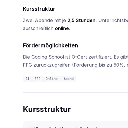
Kursstruktur
Zwei Abende mit je
2,5 Stunden
, Unterrichts
ausschließlich
online
.
Fördermöglichkeiten
Die Coding School ist Ö-Cert zertifiziert. Es gib
FFG zurückzugreifen (Förderung bis zu 50%, m
AI
SEO
Online · Abend
Kursstruktur