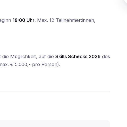
beginn
18:00 Uhr
. Max. 12 Teilnehmer:innen,
t die Möglichkeit, auf die
Skills Schecks 2026
des
ax. € 5.000,- pro Person).