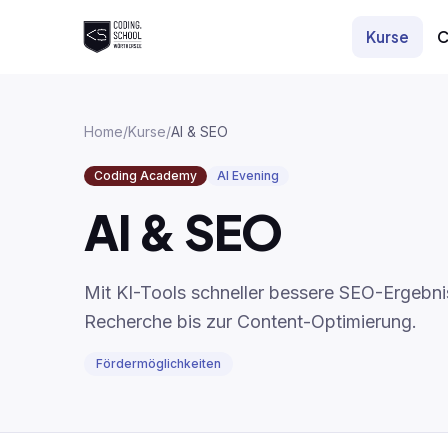
Zum Hauptinhalt springen
Kurse
C
Home
/
Kurse
/
AI & SEO
Coding Academy
AI Evening
AI & SEO
Mit KI-Tools schneller bessere SEO-Ergebni
Recherche bis zur Content-Optimierung.
Fördermöglichkeiten