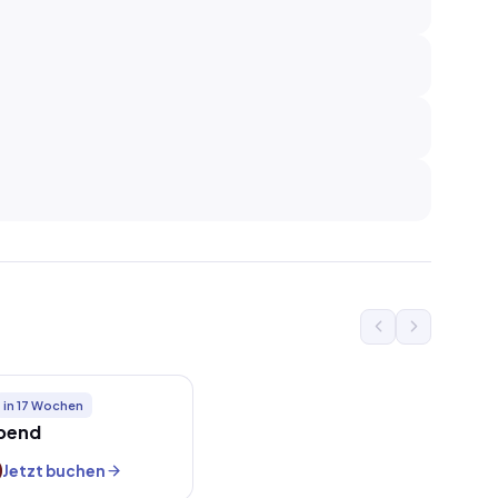
in 17 Wochen
Abend
Jetzt buchen