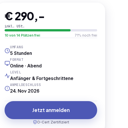
€ 290,-
inkl. USt.
10 von 14 Plätzen frei
71% noch frei
UMFANG
5 Stunden
FORMAT
Online · Abend
LEVEL
Anfänger & Fortgeschrittene
ANMELDESCHLUSS
24. Nov 2026
Jetzt anmelden
Ö-Cert Zertifiziert