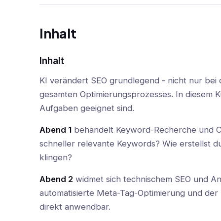
Inhalt
Inhalt
KI verändert SEO grundlegend - nicht nur bei 
gesamten Optimierungsprozesses. In diesem Ku
Aufgaben geeignet sind.
Abend 1
behandelt Keyword-Recherche und Cont
schneller relevante Keywords? Wie erstellst d
klingen?
Abend 2
widmet sich technischem SEO und Ana
automatisierte Meta-Tag-Optimierung und der E
direkt anwendbar.